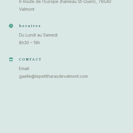
6 Route de l’Europe (hameau St-Ouen), 76540
Valmont
horaires
Du Lundi au Samedi
8h30 – 19h
CONTACT
Email:
gaelle@lepetitharasdevalmont.com