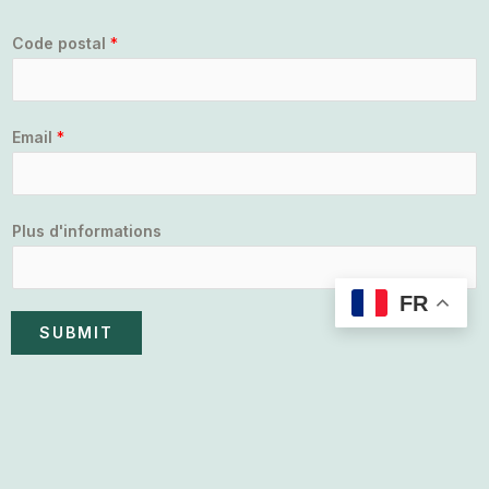
Code postal
*
Email
*
Plus d'informations
FR
SUBMIT
Copyright © 2026
itfortwo
Get In Touch